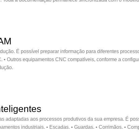
CAM
dução. É possível preparar informação para diferentes processos 
. • Outros equipamentos CNC compatíveis, conforme a configu
dução.
teligentes
s adaptadas aos processos produtivos da sua empresa. É possíve
uipamentos industriais. • Escadas. • Guardas. • Corrimãos. • Co