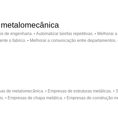
a metalomecânica
de engenharia. • Automatizar tarefas repetitivas. • Melhorar a 
ente o fabrico. • Melhorar a comunicação entre departamentos. 
as de metalomecânica. • Empresas de estruturas metálicas. • Se
is. • Empresas de chapa metálica. • Empresas de construção metá