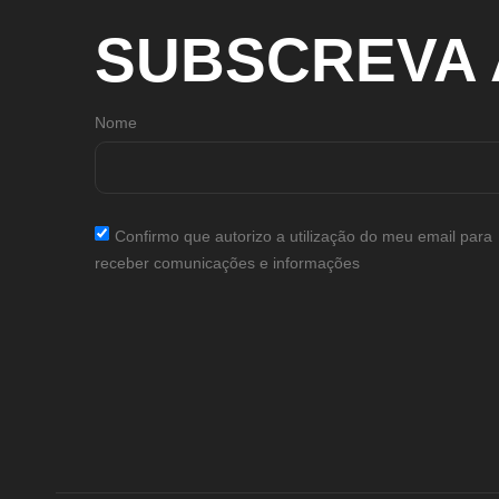
SUBSCREVA
Nome
Confirmo que autorizo a utilização do meu email para
receber comunicações e informações