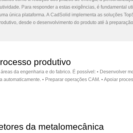
ividade. Para responder a estas exigências, é fundamental util
uma única plataforma. A CadSolid implementa as soluções Top
odutivo, desde o desenvolvimento do produto até à preparação
rocesso produtivo
s áreas da engenharia e do fabrico. É possível: • Desenvolver 
ica automaticamente. • Preparar operações CAM. • Apoiar proce
setores da metalomecânica