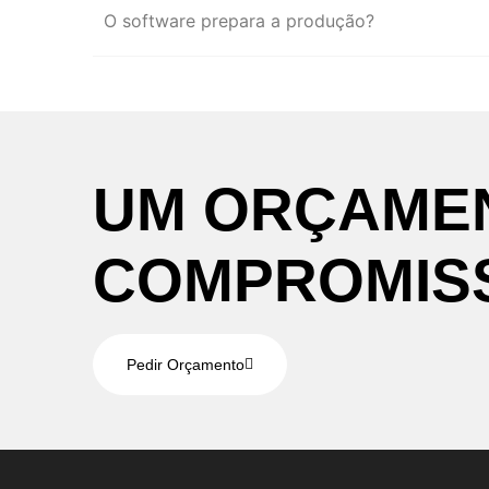
O software prepara a produção?
UM
ORÇAME
COMPROMIS
Pedir Orçamento