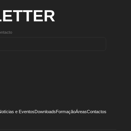
ETTER
ntacto
Notícias e Eventos
Downloads
Formação
Áreas
Contactos