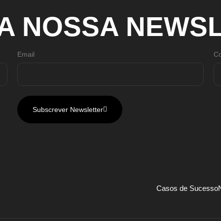
A
NOSSA
NEWSL
Email
Co
Subscrever Newsletter
Casos de Sucesso