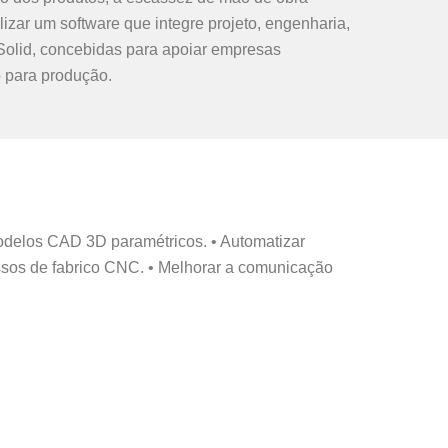
izar um software que integre projeto, engenharia,
Solid, concebidas para apoiar empresas
 para produção.
modelos CAD 3D paramétricos. • Automatizar
ssos de fabrico CNC. • Melhorar a comunicação