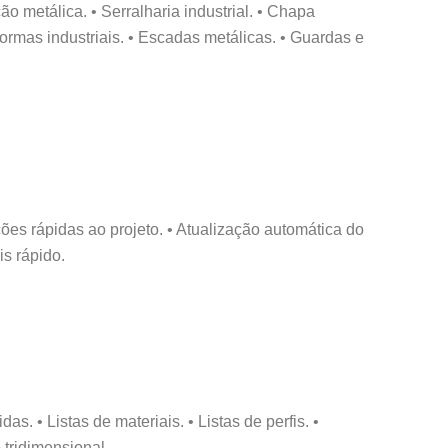
o metálica. • Serralharia industrial. • Chapa
formas industriais. • Escadas metálicas. • Guardas e
ções rápidas ao projeto. • Atualização automática do
s rápido.
. • Listas de materiais. • Listas de perfis. •
tridimensional.