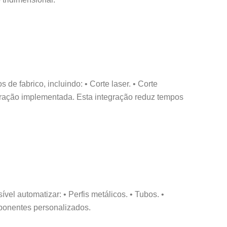
de fabrico, incluindo: • Corte laser. • Corte
ração implementada. Esta integração reduz tempos
l automatizar: • Perfis metálicos. • Tubos. •
mponentes personalizados.