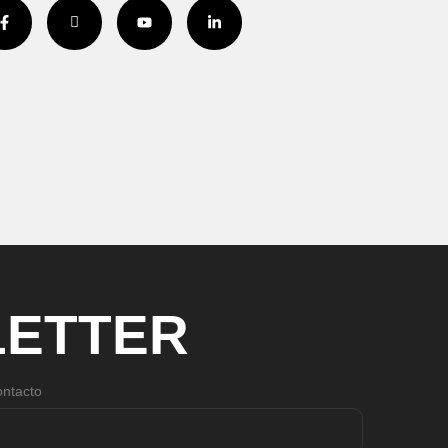
ETTER
ntacto