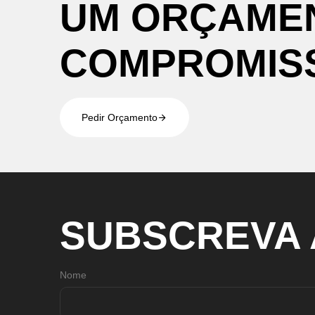
UM
ORÇAME
COMPROMIS
Pedir Orçamento
SUBSCREVA
Nome