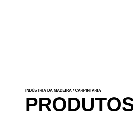
INDÚSTRIA DA MADEIRA / CARPINTARIA
PRODUTO