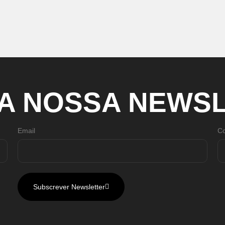
A
NOSSA
NEWSL
Email
Co
Subscrever Newsletter