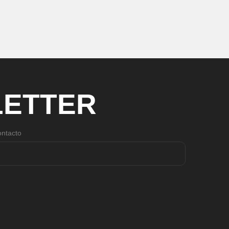
ETTER
ntacto