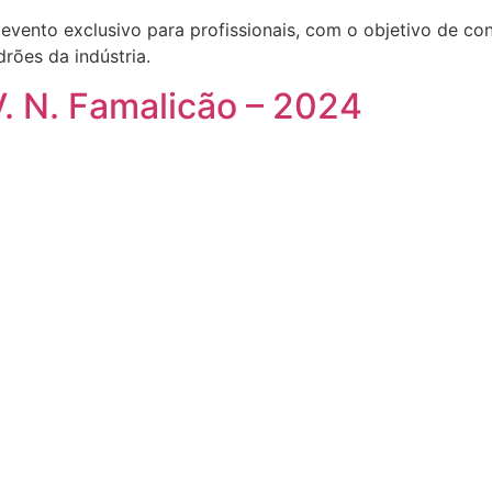
ento exclusivo para profissionais, com o objetivo de con
rões da indústria.
. N. Famalicão – 2024