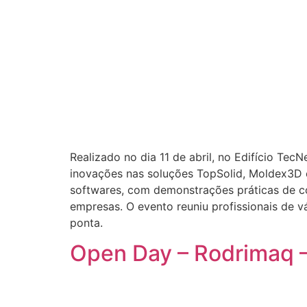
Realizado no dia 11 de abril, no Edifício Te
inovações nas soluções TopSolid, Moldex3D e
softwares, com demonstrações práticas de c
empresas. O evento reuniu profissionais de v
ponta.
Open Day – Rodrimaq 