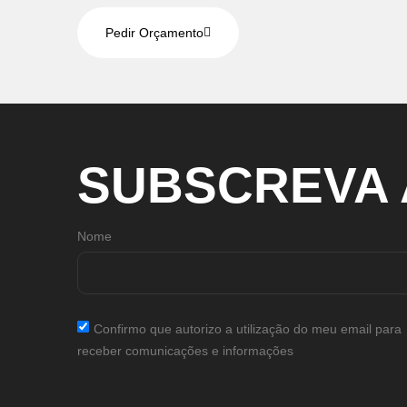
Pedir Orçamento
SUBSCREVA
Nome
Confirmo que autorizo a utilização do meu email para
receber comunicações e informações