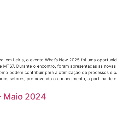
cNea, em Leiria, o evento What’s New 2025 foi uma oportuni
 MTS7. Durante o encontro, foram apresentadas as novas 
omo podem contribuir para a otimização de processos e p
ários setores, promovendo o conhecimento, a partilha de e
– Maio 2024