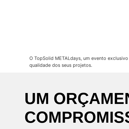
O TopSolid METALdays, um evento exclusivo p
qualidade dos seus projetos.
UM
ORÇAME
COMPROMIS