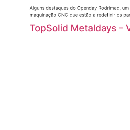
Alguns destaques do Openday Rodrimaq, um ev
maquinação CNC que estão a redefinir os pad
TopSolid Metaldays – V