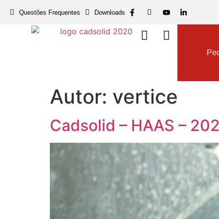
Questões Frequentes
Downloads
Dow
Ped
Autor:
vertice
Cadsolid – HAAS – 20