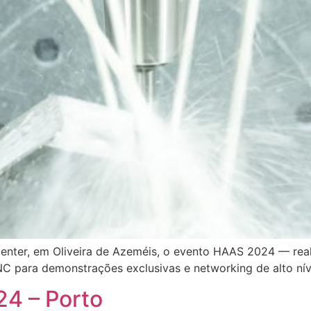
nter, em Oliveira de Azeméis, o evento HAAS 2024 — reali
NC para demonstrações exclusivas e networking de alto nív
24 – Porto