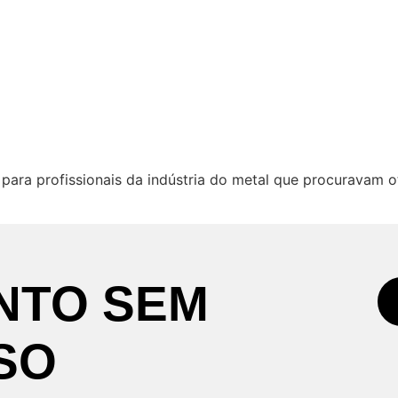
ara profissionais da indústria do metal que procuravam ot
NTO
SEM
SO