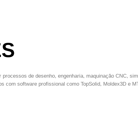
ES
zar processos de desenho, engenharia, maquinação CNC, sim
om software profissional como TopSolid, Moldex3D e MT