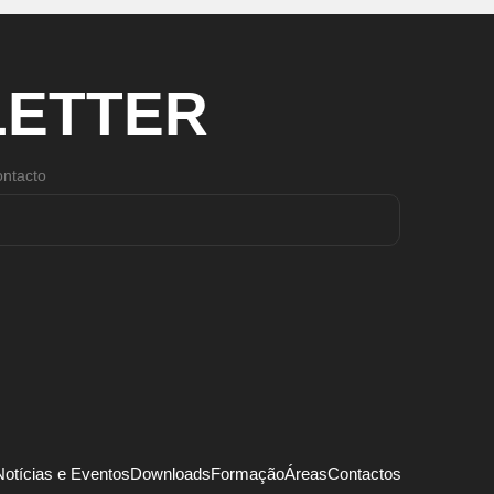
ETTER
ntacto
Notícias e Eventos
Downloads
Formação
Áreas
Contactos