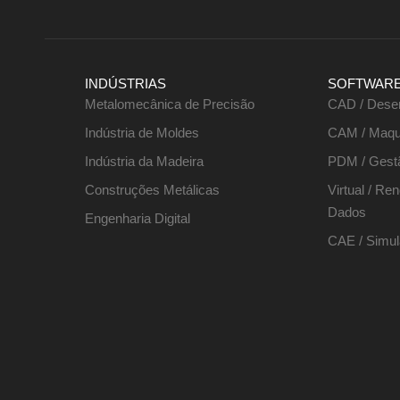
INDÚSTRIAS
SOFTWAR
Metalomecânica de Precisão
CAD / Dese
Indústria de Moldes
CAM / Maqu
Indústria da Madeira
PDM / Gest
Construções Metálicas
Virtual / Re
Dados
Engenharia Digital
CAE / Simul