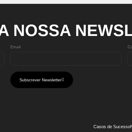
A
NOSSA
NEWSL
Email
Co
Subscrever Newsletter
Casos de Sucesso