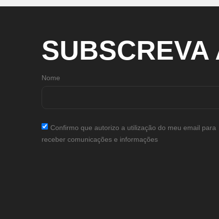
SUBSCREVA
Nome
Confirmo que autorizo a utilização do meu email para
receber comunicações e informações