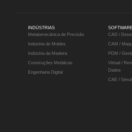
INDÚSTRIAS
SOFTWAR
Metalomecânica de Precisão
CAD / Dese
Indústria de Moldes
CAM / Maqu
Indústria da Madeira
PDM / Gest
Construções Metálicas
Virtual / Re
Dados
Engenharia Digital
CAE / Simul