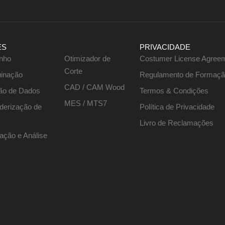
ES
PRIVACIDADE
nho
Otimizador de
Costumer License Agree
Corte
inação
Regulamento de Formaç
CAD / CAM Wood
ão de Dados
Termos & Condições
MES / MTS7
nderização de
Política de Privacidade
Livro de Reclamações
ação e Análise