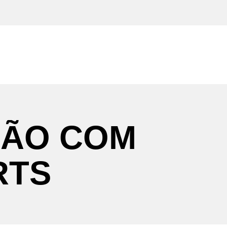
ÇÃO
COM
RTS