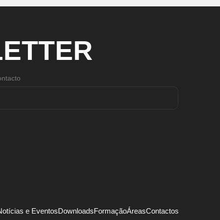
ETTER
ntacto
Notícias e Eventos
Downloads
Formação
Áreas
Contactos