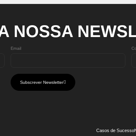
A
NOSSA
NEWSL
Email
Co
Subscrever Newsletter
Casos de Sucesso