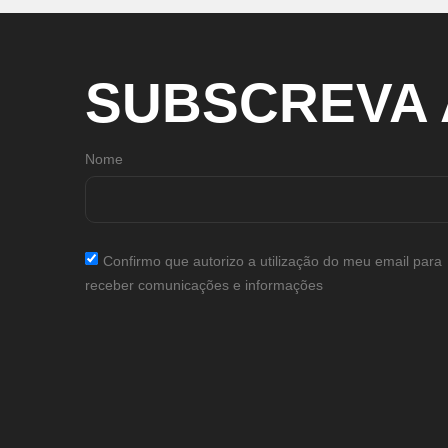
SUBSCREVA
Nome
Confirmo que autorizo a utilização do meu email para
receber comunicações e informações