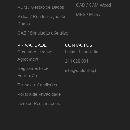
CAD / CAM Wood
PDM / Gestão de Dados
MES / MTS7
Virtual / Renderização de
Dados
CAE / Simulação e Análise
PRIVACIDADE
CONTACTOS
Costumer License
Leiria / Famalicão
Agreement
244 028 004
Regulamento de
info@cadsolid.pt
Formação
Termos & Condições
Política de Privacidade
Livro de Reclamações