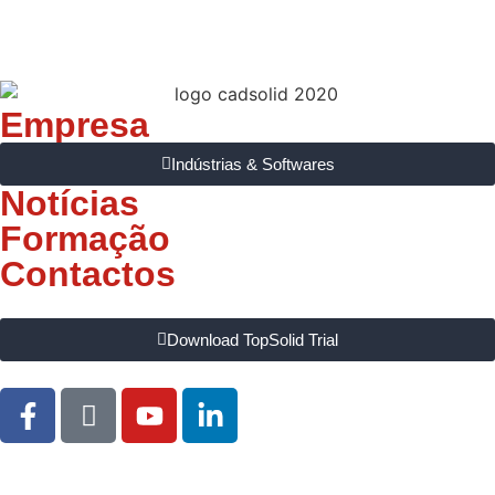
Empresa
Indústrias & Softwares
Notícias
Formação
Contactos
Download TopSolid Trial