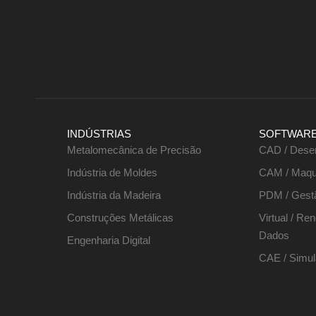
INDÚSTRIAS
SOFTWAR
Metalomecânica de Precisão
CAD / Dese
Indústria de Moldes
CAM / Maqu
Indústria da Madeira
PDM / Gest
Construções Metálicas
Virtual / Re
Dados
Engenharia Digital
CAE / Simul