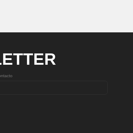
ETTER
ntacto