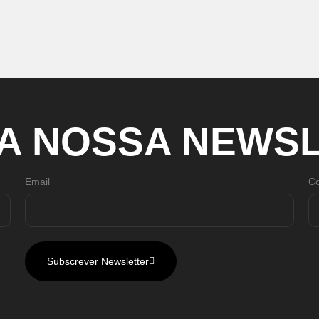
A
NOSSA
NEWSL
Email
Co
Subscrever Newsletter