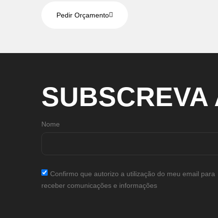
Pedir Orçamento
SUBSCREVA
Nome
Confirmo que autorizo a utilização do meu email para
receber comunicações e informações