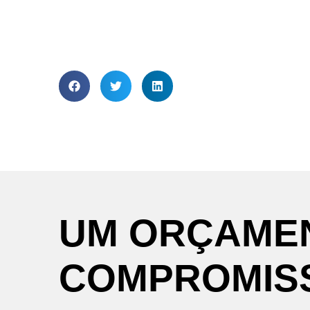
UM
ORÇAME
COMPROMIS