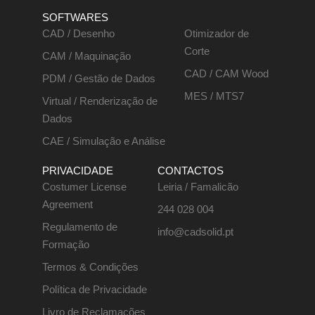
SOFTWARES
CAD / Desenho
Otimizador de
Corte
CAM / Maquinação
CAD / CAM Wood
PDM / Gestão de Dados
MES / MTS7
Virtual / Renderização de
Dados
CAE / Simulação e Análise
PRIVACIDADE
CONTACTOS
Costumer License
Leiria / Famalicão
Agreement
244 028 004
Regulamento de
info@cadsolid.pt
Formação
Termos & Condições
Política de Privacidade
Livro de Reclamações