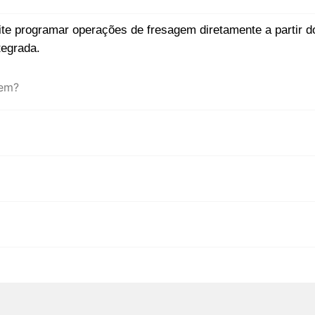
 programar operações de fresagem diretamente a partir do
tegrada.
gem?