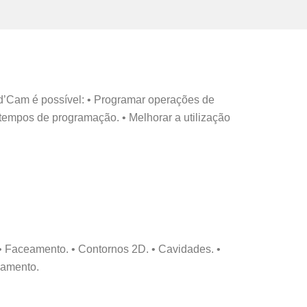
d’Cam é possível: • Programar operações de
tempos de programação. • Melhorar a utilização
 Faceamento. • Contornos 2D. • Cavidades. •
bamento.