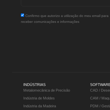
Confirmo que autorizo a utilização do meu email para
receber comunicações e informações
INDÚSTRIAS
SOFTWAR
Metalomecânica de Precisão
CAD / Dese
Indústria de Moldes
CAM / Maqu
Indústria da Madeira
PDM / Gest