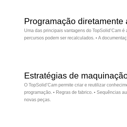
Programação diretamente 
Uma das principais vantagens do TopSolid’Cam é a 
percursos podem ser recalculados. • A documentaçã
Estratégias de maquinação 
O TopSolid’Cam permite criar e reutilizar conhecime
programação. • Regras de fabrico. • Sequências au
novas peças.