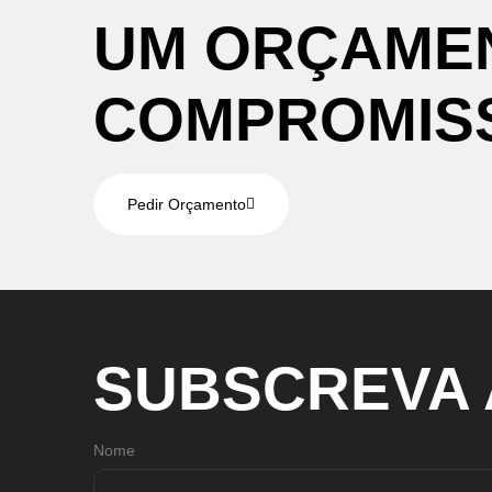
UM
ORÇAME
COMPROMIS
Pedir Orçamento
SUBSCREVA
Nome