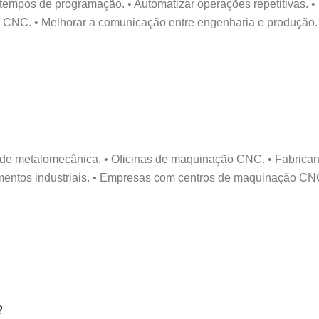
empos de programação. • Automatizar operações repetitivas. • 
 CNC. • Melhorar a comunicação entre engenharia e produção. •
e metalomecânica. • Oficinas de maquinação CNC. • Fabricant
mentos industriais. • Empresas com centros de maquinação CN
?