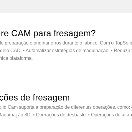
are CAM para fresagem?
preparação e originar erros durante o fabrico. Com o TopSoli
elo CAD. • Automatizar estratégias de maquinação. • Reduzir 
ica plataforma.
ações de fresagem
d’Cam suporta a preparação de diferentes operações, como: •
 Maquinação 3D. • Operações de desbaste. • Operações de aca