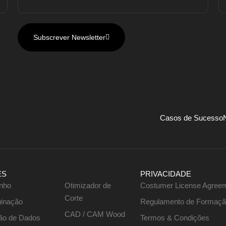
Subscrever Newsletter
Casos de Sucesso
ES
PRIVACIDADE
nho
Otimizador de
Costumer License Agree
Corte
inação
Regulamento de Formaç
CAD / CAM Wood
ão de Dados
Termos & Condições