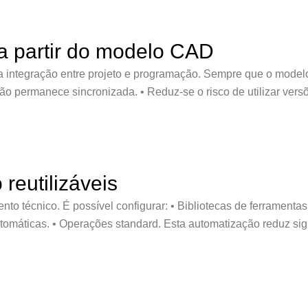
a partir do modelo CAD
integração entre projeto e programação. Sempre que o modelo é
o permanece sincronizada. • Reduz-se o risco de utilizar vers
reutilizáveis
nto técnico. É possível configurar: • Bibliotecas de ferramenta
tomáticas. • Operações standard. Esta automatização reduz si