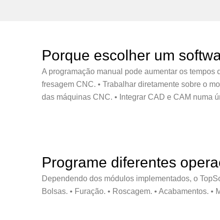
Porque escolher um softw
A programação manual pode aumentar os tempos de 
fresagem CNC. • Trabalhar diretamente sobre o mod
das máquinas CNC. • Integrar CAD e CAM numa ún
Programe diferentes oper
Dependendo dos módulos implementados, o TopSoli
Bolsas. • Furação. • Roscagem. • Acabamentos. •