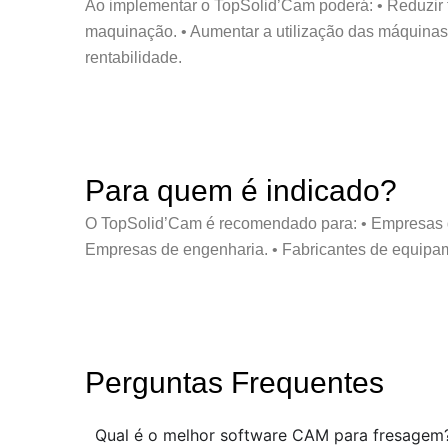
Ao implementar o TopSolid’Cam poderá: • Reduzir t
maquinação. • Aumentar a utilização das máquinas
rentabilidade.
Para quem é indicado?
O TopSolid’Cam é recomendado para: • Empresas d
Empresas de engenharia. • Fabricantes de equipa
Perguntas Frequentes
Qual é o melhor software CAM para fresagem