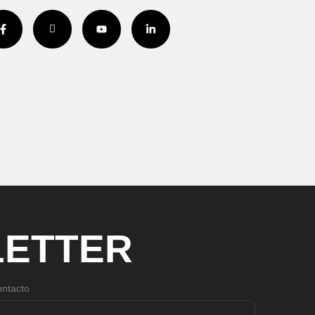
ETTER
ntacto