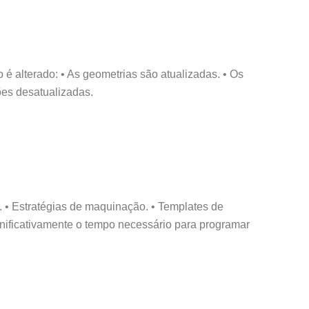
 alterado: • As geometrias são atualizadas. • Os
ões desatualizadas.
s. • Estratégias de maquinação. • Templates de
gnificativamente o tempo necessário para programar