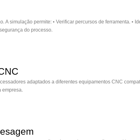
 A simulação permite: • Verificar percursos de ferramenta. • Ide
 segurança do processo.
 CNC
cessadores adaptados a diferentes equipamentos CNC compatív
a empresa.
Fresagem