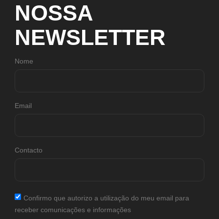
NOSSA
NEWSLETTER
Nome
Email
Contacto
Confirmo que autorizo a utilização do meu email para
receber comunicações e informações