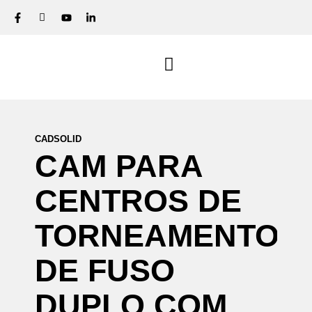
CADSOLID
CAM
PARA
CENTROS
DE
TORNEAMENTO
DE
FUSO
DUPLO
COM