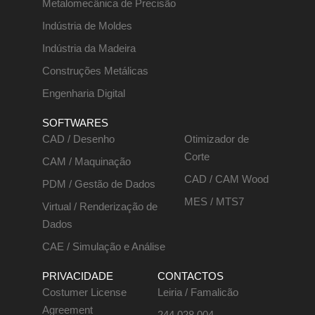
Metalomecânica de Precisão
Indústria de Moldes
Indústria da Madeira
Construções Metálicas
Engenharia Digital
SOFTWARES
CAD / Desenho
Otimizador de
Corte
CAM / Maquinação
CAD / CAM Wood
PDM / Gestão de Dados
MES / MTS7
Virtual / Renderização de
Dados
CAE / Simulação e Análise
PRIVACIDADE
CONTACTOS
Costumer License
Leiria / Famalicão
Agreement
244 028 004