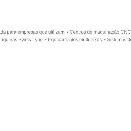
a para empresas que utilizam: • Centros de maquinação CNC. 
• Máquinas Swiss-Type. • Equipamentos multi-eixos. • Sistema