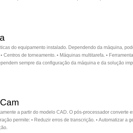
da
sticas do equipamento instalado. Dependendo da máquina, pod
 Centros de torneamento. • Máquinas multitarefa. • Ferramentas 
 dependem sempre da configuração da máquina e da solução im
d'Cam
etamente a partir do modelo CAD. O pós-processador converte
ração permite: • Reduzir erros de transcrição. • Automatizar a 
ção.