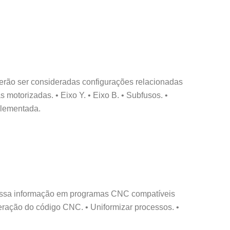
erão ser consideradas configurações relacionadas
motorizadas. • Eixo Y. • Eixo B. • Subfusos. •
plementada.
 essa informação em programas CNC compatíveis
geração do código CNC. • Uniformizar processos. •