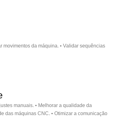
mar movimentos da máquina. • Validar sequências
e
ustes manuais. • Melhorar a qualidade da
dade das máquinas CNC. • Otimizar a comunicação