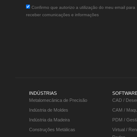
Confirmo que autorizo a utilização do meu email para
receber comunicações e informações
INDÚSTRIAS
SOFTWAR
Metalomecânica de Precisão
CAD / Dese
Indústria de Moldes
CAM / Maqu
Indústria da Madeira
PDM / Gest
Construções Metálicas
Virtual / Re