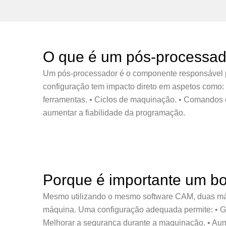
O que é um pós-processa
Um pós-processador é o componente responsável 
configuração tem impacto direto em aspetos como: 
ferramentas. • Ciclos de maquinação. • Comandos e
aumentar a fiabilidade da programação.
Porque é importante um b
Mesmo utilizando o mesmo software CAM, duas máqu
máquina. Uma configuração adequada permite: • Ge
Melhorar a segurança durante a maquinação. • Aume