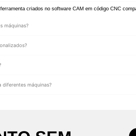
 ferramenta criados no software CAM em código CNC compat
as máquinas?
onalizados?
?
 diferentes máquinas?