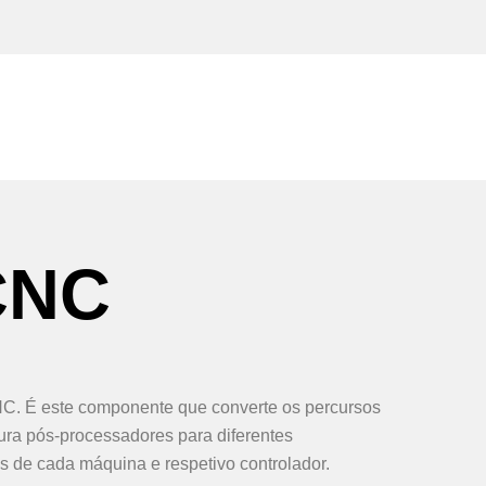
C
N
C
C. É este componente que converte os percursos
ura pós-processadores para diferentes
 de cada máquina e respetivo controlador.