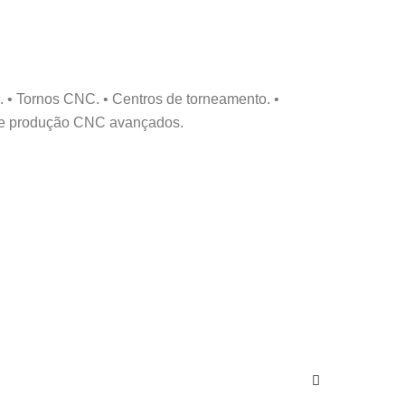
• Tornos CNC. • Centros de torneamento. •
s de produção CNC avançados.