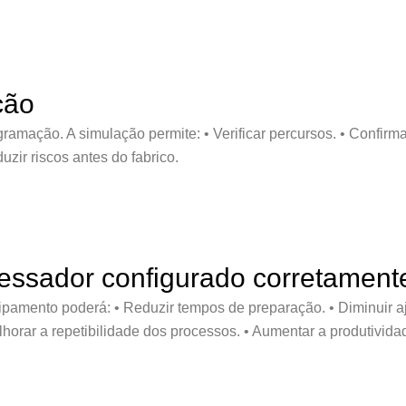
ção
gramação. A simulação permite: • Verificar percursos. • Confir
duzir riscos antes do fabrico.
essador configurado corretament
amento poderá: • Reduzir tempos de preparação. • Diminuir aj
horar a repetibilidade dos processos. • Aumentar a produtivi