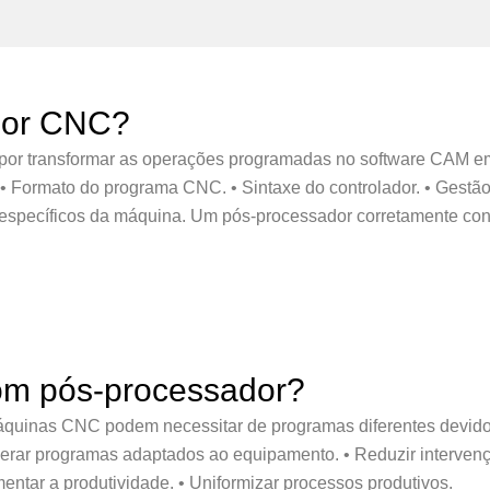
dor CNC?
por transformar as operações programadas no software CAM e
• Formato do programa CNC. • Sintaxe do controlador. • Gestã
specíficos da máquina. Um pós-processador corretamente confi
om pós-processador?
inas CNC podem necessitar de programas diferentes devido às
rar programas adaptados ao equipamento. • Reduzir intervençõ
ntar a produtividade. • Uniformizar processos produtivos.