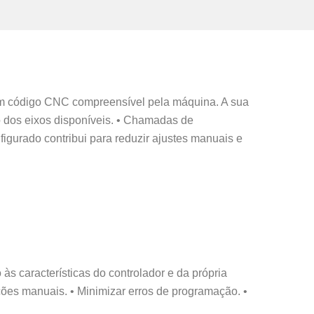
m código CNC compreensível pela máquina. A sua
o dos eixos disponíveis. • Chamadas de
gurado contribui para reduzir ajustes manuais e
 características do controlador e da própria
es manuais. • Minimizar erros de programação. •