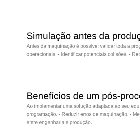
Simulação antes da produ
Antes da maquinação é possível validar toda a pro
operacionais. • Identificar potenciais colisões. • Re
Benefícios de um pós-proc
Ao implementar uma solução adaptada ao seu equip
programação. • Reduzir erros de maquinação. • Mel
entre engenharia e produção.