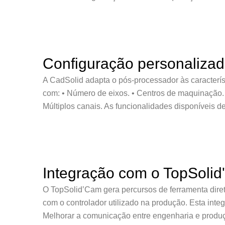
Configuração personaliza
A CadSolid adapta o pós-processador às caracterí
com: • Número de eixos. • Centros de maquinação. •
Múltiplos canais. As funcionalidades disponíveis
Integração com o TopSoli
O TopSolid’Cam gera percursos de ferramenta dir
com o controlador utilizado na produção. Esta integ
Melhorar a comunicação entre engenharia e produ