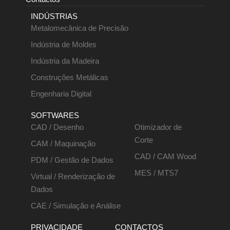
INDÚSTRIAS
Metalomecânica de Precisão
Indústria de Moldes
Indústria da Madeira
Construções Metálicas
Engenharia Digital
SOFTWARES
CAD / Desenho
Otimizador de
Corte
CAM / Maquinação
CAD / CAM Wood
PDM / Gestão de Dados
MES / MTS7
Virtual / Renderização de
Dados
CAE / Simulação e Análise
PRIVACIDADE
CONTACTOS