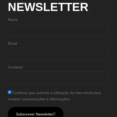
NEWSLETTER
Nome
Email
Contacto
Confirmo que autorizo a utilização do meu email para
receber comunicações e informações
Subscrever Newsletter