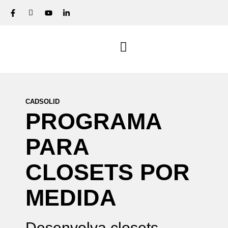
CADSOLID
PROGRAMA
PARA
CLOSETS
POR
MEDIDA
Desenvolva closets