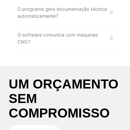
O programa gera documentação técnica
automaticamente?
O software comunica com máquinas
CNC?
UM
ORÇAMENTO
SEM
COMPROMISSO