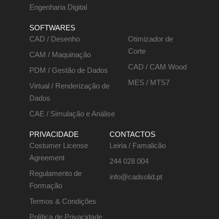
Engenharia Digital
SOFTWARES
CAD / Desenho
Otimizador de
Corte
CAM / Maquinação
CAD / CAM Wood
PDM / Gestão de Dados
MES / MTS7
Virtual / Renderização de
Dados
CAE / Simulação e Análise
PRIVACIDADE
CONTACTOS
Costumer License
Leiria / Famalicão
Agreement
244 028 004
Regulamento de
info@cadsolid.pt
Formação
Termos & Condições
Política de Privacidade