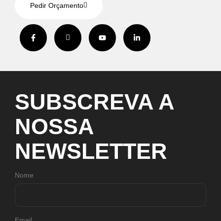
Pedir Orçamento
SUBSCREVA
A
NOSSA
NEWSLETTER
Nome
Email