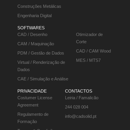
Construções Metálicas
Engenharia Digital
SOFTWARES
CAD / Desenho
Otimizador de
Corte
CAM / Maquinação
CAD / CAM Wood
PDM / Gestão de Dados
MES / MTS7
Virtual / Renderização de
Dados
CAE / Simulação e Análise
PRIVACIDADE
CONTACTOS
Costumer License
Leiria / Famalicão
Agreement
244 028 004
Regulamento de
info@cadsolid.pt
Formação