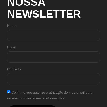
NOSSA
NEWSLETTER
Nome
Email
Contacto
Confirmo que autorizo a utilização do meu email para
receber comunicações e informações