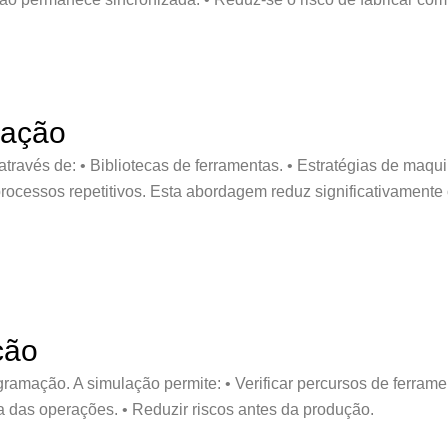
mação
 através de: • Bibliotecas de ferramentas. • Estratégias de ma
processos repetitivos. Esta abordagem reduz significativament
ção
ramação. A simulação permite: • Verificar percursos de ferram
cia das operações. • Reduzir riscos antes da produção.