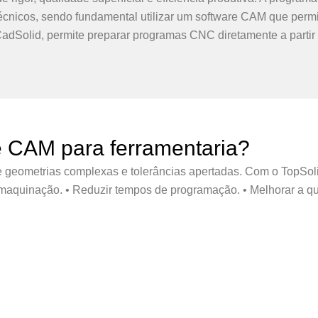
cnicos, sendo fundamental utilizar um software CAM que permi
dSolid, permite preparar programas CNC diretamente a partir 
re CAM para ferramentaria?
e geometrias complexas e tolerâncias apertadas. Com o TopSol
aquinação. • Reduzir tempos de programação. • Melhorar a qualid