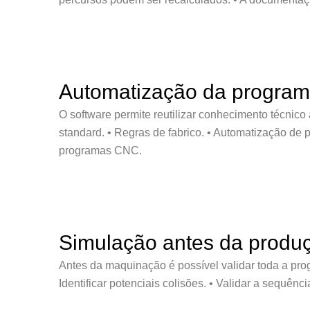
Automatização da progra
O software permite reutilizar conhecimento técnico
standard. • Regras de fabrico. • Automatização de 
programas CNC.
Simulação antes da produ
Antes da maquinação é possível validar toda a prog
Identificar potenciais colisões. • Validar a sequên