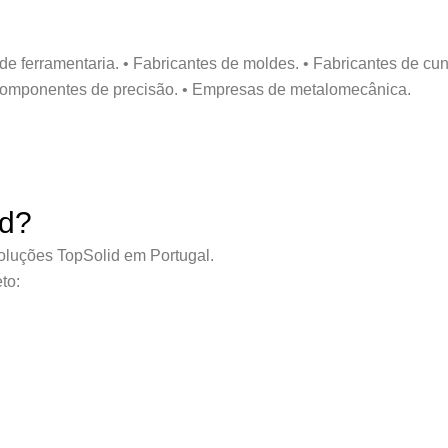
ferramentaria. • Fabricantes de moldes. • Fabricantes de cun
omponentes de precisão. • Empresas de metalomecânica.
id?
oluções TopSolid em Portugal.
to: