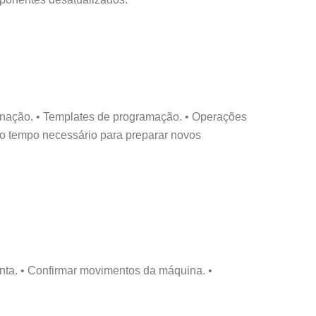
quinação. • Templates de programação. • Operações
e o tempo necessário para preparar novos
enta. • Confirmar movimentos da máquina. •