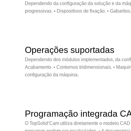
Dependendo da configuração da solução e da máquin
progressivas. • Dispositivos de fixação. • Gabarito
Operações suportadas
Dependendo dos módulos implementados, da config
Acabamento. • Contornos tridimensionais. • Maqui
configuração da máquina.
Programação integrada 
O TopSolid’Cam utiliza diretamente o modelo CAD pa
percursos podem ser recalculados. • A documentaç