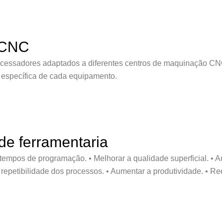
 CNC
cessadores adaptados a diferentes centros de maquinação CNC
 específica de cada equipamento.
de ferramentaria
mpos de programação. • Melhorar a qualidade superficial. • Aut
repetibilidade dos processos. • Aumentar a produtividade. • Red