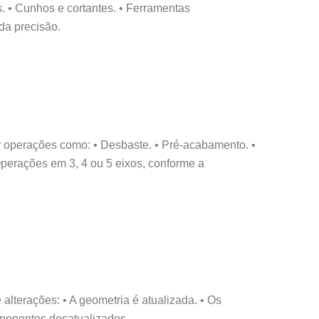
. • Cunhos e cortantes. • Ferramentas
da precisão.
 operações como: • Desbaste. • Pré-acabamento. •
perações em 3, 4 ou 5 eixos, conforme a
lterações: • A geometria é atualizada. • Os
mponentes desatualizados.