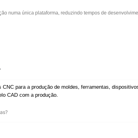
ção numa única plataforma, reduzindo tempos de desenvolvimen
?
 CNC para a produção de moldes, ferramentas, dispositivo
delo CAD com a produção.
as?