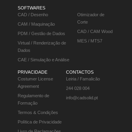
SOFTWARES
CAD / Desenho
Otimizador de
Corte
CAM / Maquinação
CAD / CAM Wood
PDM / Gestão de Dados
MES / MTS7
Virtual / Renderização de
Dados
CAE / Simulação e Análise
PRIVACIDADE
CONTACTOS
Costumer License
Leiria / Famalicão
Agreement
244 028 004
Regulamento de
info@cadsolid.pt
Formação
Termos & Condições
Política de Privacidade
Livro de Reclamações