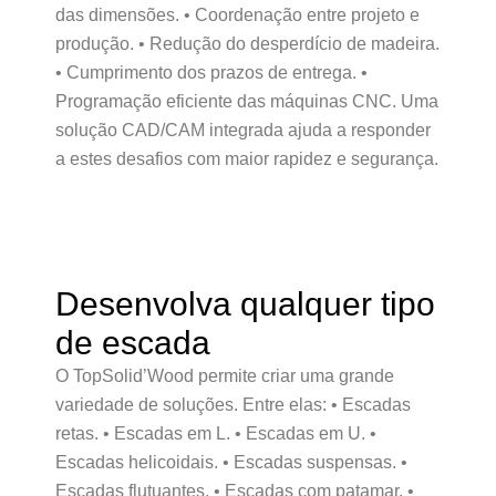
das dimensões. • Coordenação entre projeto e
produção. • Redução do desperdício de madeira.
• Cumprimento dos prazos de entrega. •
Programação eficiente das máquinas CNC. Uma
solução CAD/CAM integrada ajuda a responder
a estes desafios com maior rapidez e segurança.
Desenvolva qualquer tipo
de escada
O TopSolid’Wood permite criar uma grande
variedade de soluções. Entre elas: • Escadas
retas. • Escadas em L. • Escadas em U. •
Escadas helicoidais. • Escadas suspensas. •
Escadas flutuantes. • Escadas com patamar. •