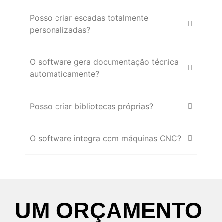
Posso criar escadas totalmente
personalizadas?
O software gera documentação técnica
automaticamente?
Posso criar bibliotecas próprias?
O software integra com máquinas CNC?
UM
ORÇAMENTO