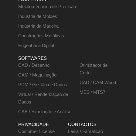
Metalomecânica de Precisão
Indústria de Moldes
Indústria da Madeira
Construções Metálicas
Engenharia Digital
SOFTWARES
CAD / Desenho
Otimizador de
Corte
CAM / Maquinação
CAD / CAM Wood
PDM / Gestão de Dados
MES / MTS7
Virtual / Renderização de
Dados
CAE / Simulação e Análise
PRIVACIDADE
CONTACTOS
Costumer License
Leiria / Famalicão