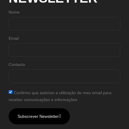
Nome
Email
Contacto
Confirmo que autorizo a utilização do meu email para
receber comunicações e informações
Subscrever Newsletter