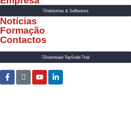
Empresa
Indústrias & Softwares
Notícias
Formação
Contactos
Download TopSolid Trial