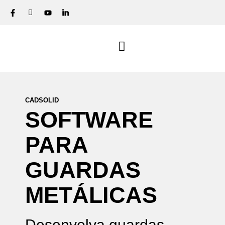
CADSOLID
SOFTWARE
PARA
GUARDAS
METÁLICAS
Desenvolva guardas