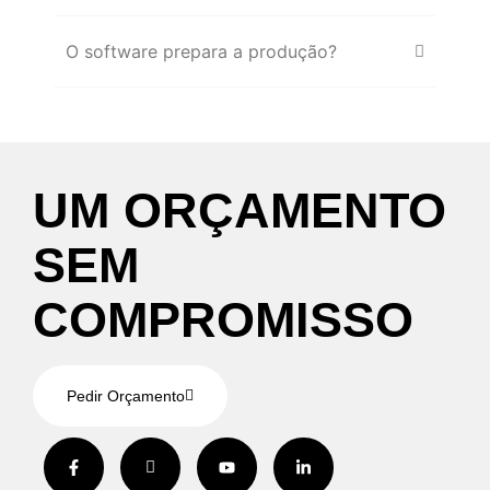
O software prepara a produção?
UM
ORÇAMENTO
SEM
COMPROMISSO
Pedir Orçamento