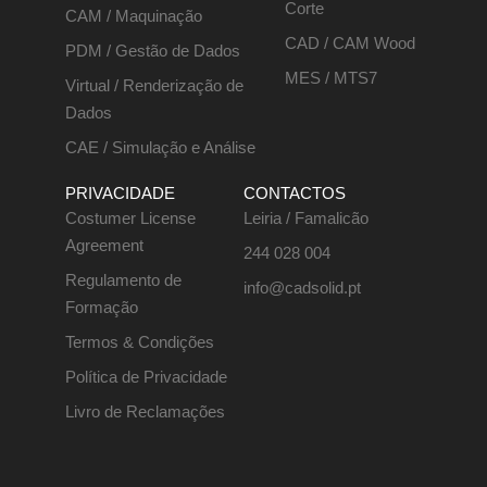
Corte
CAM / Maquinação
CAD / CAM Wood
PDM / Gestão de Dados
MES / MTS7
Virtual / Renderização de
Dados
CAE / Simulação e Análise
PRIVACIDADE
CONTACTOS
Costumer License
Leiria / Famalicão
Agreement
244 028 004
Regulamento de
info@cadsolid.pt
Formação
Termos & Condições
Política de Privacidade
Livro de Reclamações