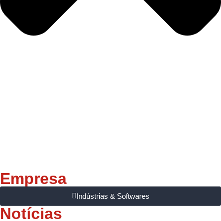
Empresa
Indústrias & Softwares
Notícias