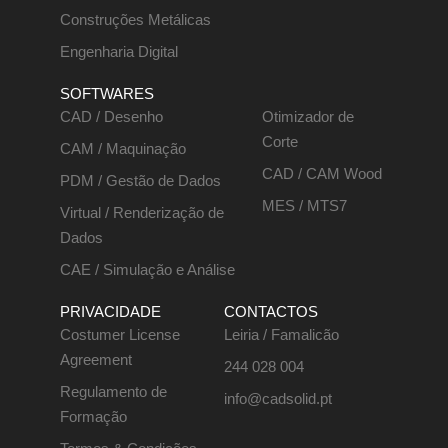
Construções Metálicas
Engenharia Digital
SOFTWARES
CAD / Desenho
Otimizador de
Corte
CAM / Maquinação
CAD / CAM Wood
PDM / Gestão de Dados
MES / MTS7
Virtual / Renderização de
Dados
CAE / Simulação e Análise
PRIVACIDADE
CONTACTOS
Costumer License
Leiria / Famalicão
Agreement
244 028 004
Regulamento de
info@cadsolid.pt
Formação