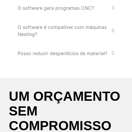
O software gera programas CNC?
O software é compatível com máquinas
Nesting?
Posso reduzir desperdícios de material?
UM
ORÇAMENTO
SEM
COMPROMISSO