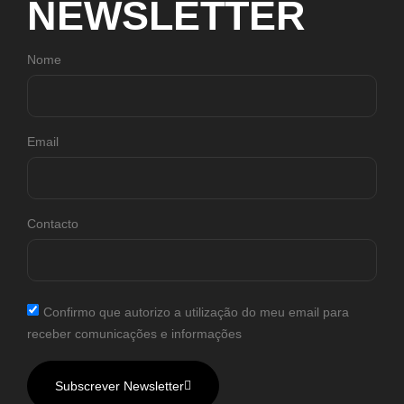
NEWSLETTER
Nome
Email
Contacto
Confirmo que autorizo a utilização do meu email para
receber comunicações e informações
Subscrever Newsletter