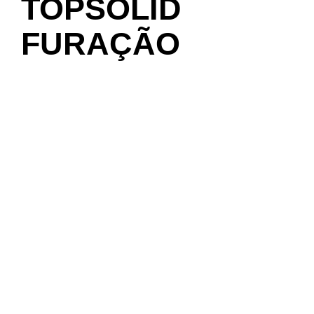
TOPSOLID
FURAÇÃO