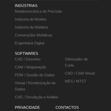
INDÚSTRIAS
Metalomecânica de Precisão
Indústria de Moldes
Indústria da Madeira
Construções Metálicas
Engenharia Digital
SOFTWARES
CAD / Desenho
Otimizador de
Corte
CAM / Maquinação
CAD / CAM Wood
PDM / Gestão de Dados
MES / MTS7
Virtual / Renderização de
Dados
CAE / Simulação e Análise
PRIVACIDADE
CONTACTOS