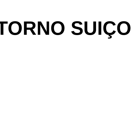
’TORNO
SUIÇO